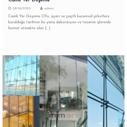
Camlı Yer Döşeme
28/06/2020
admin
Camlı Yer Döşeme Ofis, işyeri ve çeşitli kurumsal şirketlere
kurulduğu tarihten bu yana dekorasyon ve tasarım işlerinde
hizmet etmekte olan […]