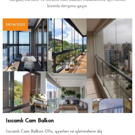
bizimle iletişime geçin.
28/06/2020
Isıcamlı Cam Balkon
Isıcamlı Cam Balkon Ofis, işyerleri ve işletmelerin dış