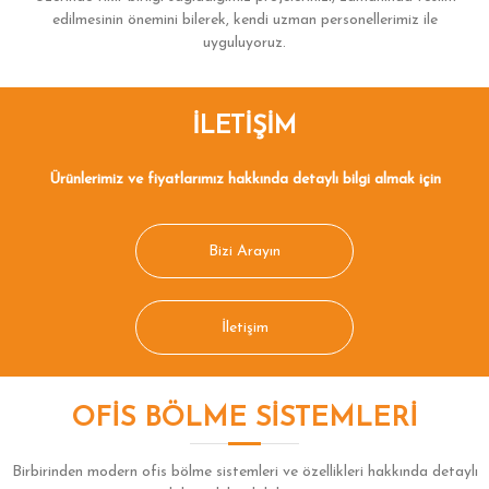
edilmesinin önemini bilerek, kendi uzman personellerimiz ile
uyguluyoruz.
İLETIŞIM
Ürünlerimiz ve fiyatlarımız hakkında detaylı bilgi almak için
Bizi Arayın
İletişim
OFIS BÖLME SISTEMLERI
Birbirinden modern ofis bölme sistemleri ve özellikleri hakkında detaylı