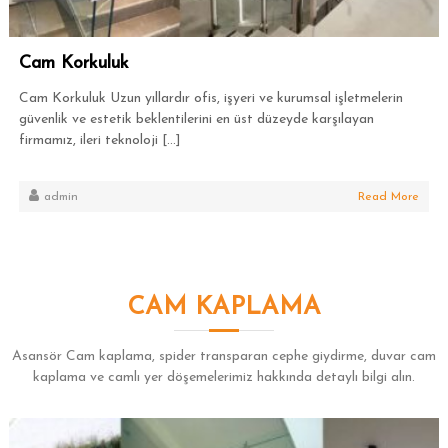
Cam Korkuluk
Cam Korkuluk Uzun yıllardır ofis, işyeri ve kurumsal işletmelerin
güvenlik ve estetik beklentilerini en üst düzeyde karşılayan
firmamız, ileri teknoloji […]
admin
Read More
CAM KAPLAMA
Asansör Cam kaplama, spider transparan cephe giydirme, duvar cam
kaplama ve camlı yer döşemelerimiz hakkında detaylı bilgi alın.