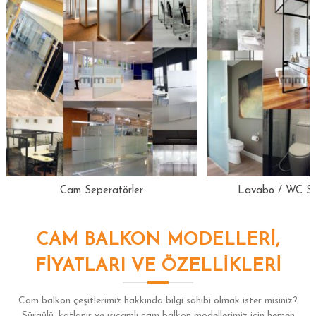
Cam Seperatörler
Lavabo / WC Sep
CAM BALKON MODELLERI,
FIYATLARI VE ÖZELLIKLERI
Cam balkon çeşitlerimiz hakkında bilgi sahibi olmak ister misiniz?
Sürgülü, katlanır ve ısıcamlı cam balkon modellerimiz için hemen