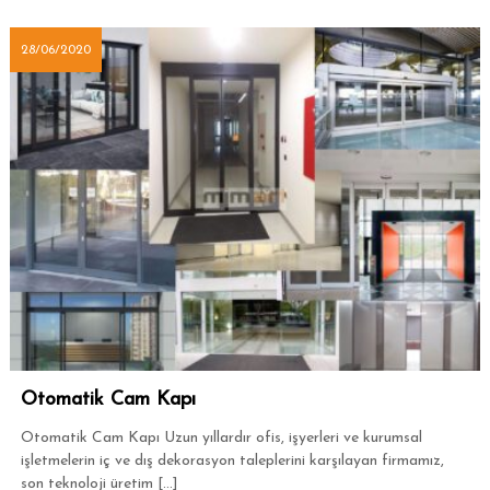
28/06/2020
Otomatik Cam Kapı
Otomatik Cam Kapı Uzun yıllardır ofis, işyerleri ve kurumsal
işletmelerin iç ve dış dekorasyon taleplerini karşılayan firmamız,
son teknoloji üretim […]