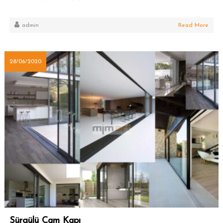
admin
Read More
28/06/2020
Sürgülü Cam Kapı