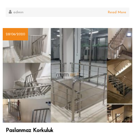
admin
Read More
28/06/2020
Paslanmaz Korkuluk