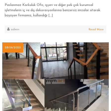
Paslanmaz Korkuluk Ofis, işyeri ve diğer pek çok kurumsal
işletmelerin iç ve dış dekorasyonlarına benzersiz imzalar atarak
büyüyen firmamız, kullandığı […]
admin
Read More
28/06/2020