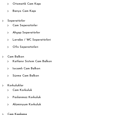
Otomatik Cam Kapı
Banyo Cam Kapı
Seperatörler
Cam Seperatörler
Ahşap Seperatörler
Lavabo / WC Seperatörleri
Ofis Seperatörleri
Cam Balkon
Katlanır Sistem Cam Balkon
Isıcamlı Cam Balkon
Sürme Cam Balkon
Korkuluklar
Cam Korkuluk
Paslanmaz Korkuluk
Alüminyum Korkuluk
Cam Kaplama