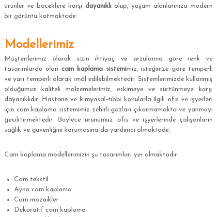
ürünler ve böceklere karşı
dayanıklı
olup, yaşam alanlarınıza modern
bir görüntü katmaktadır.
Modellerimiz
Müşterilerimiz olarak sizin ihtiyaç ve arzularına göre renk ve
tasarımlarda olan
cam kaplama sistemi
miz, isteğinize göre temperli
ve yarı temperli olarak imâl edilebilmektedir. Sistemlerimizde kullanmış
olduğumuz kaliteli malzemelerimiz, eskimeye ve sürtünmeye karşı
dayanıklıdır. Hastane ve kimyasal-tıbbi konularla ilgili ofis ve işyerleri
için cam kaplama sistemimiz zehirli gazları çıkarmamakta ve yanmayı
geciktirmektedir. Böylece ürünümüz ofis ve işyerlerinde çalışanların
sağlık ve güvenliğini korumasına da yardımcı olmaktadır.
Cam kaplama modellerimizin şu tasarımları yer almaktadır:
Cam tekstil
Ayna cam kaplama
Cam mozaikler
Dekoratif cam kaplama