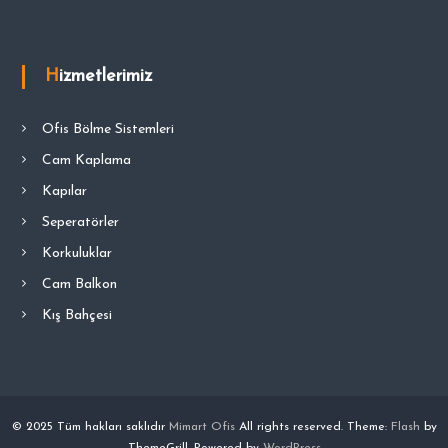
Hizmetlerimiz
Ofis Bölme Sistemleri
Cam Kaplama
Kapılar
Seperatörler
Korkuluklar
Cam Balkon
Kış Bahçesi
© 2025 Tüm hakları saklıdır
Mimart Ofis
All rights reserved. Theme:
Flash
by
ThemeGrill. Powered by
WordPress