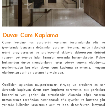
Duvar Cam Kaplama
Camın kendine has zarafetini yansıtan tasarımlarıyla ofis ve
işyerlerinde benzersiz değişimler yaratan firmamız, üstün teknoloji
ürünü araç-gereçleri ve profesyonel ekibiyle
dekorasyon
ürünleri
tasarım sektöründe lider firmalar arasında bulunmaktadır. Kalite
bakımından dünya standartlarını takip ederek yapmış olduğumuz
ürünlerimizden biri olan
duvar
cam
kaplama
sistemimiz, yaşam
alanlarınıza zarif bir görüntü katmaktadır.
Özellikleri açısından müşterilerimizin ihtiyaç ve arzularını en üst
derecede kaplayan
duvar
cam
kaplama
sistemimiz, eski çatlakları
kapatırken yeni çatları da örtmektedir. Alanında bilgili tasarım
uzmanlarımız tarafından hazırlanarak ofis, işyerleri ve hastane gibi
yerlerde kullanılan ürünlerimiz asit ve baz, dezenfektan, kimyasal