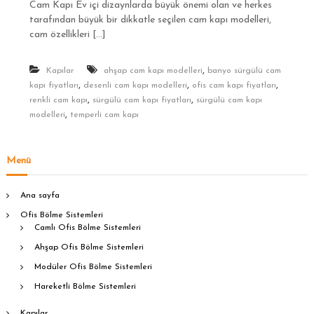
Cam Kapı Ev içi dizaynlarda büyük önemi olan ve herkes
tarafından büyük bir dikkatle seçilen cam kapı modelleri,
cam özellikleri […]
,
Kapılar
ahşap cam kapı modelleri
banyo sürgülü cam
,
,
,
kapı fiyatları
desenli cam kapı modelleri
ofis cam kapı fiyatları
,
,
renkli cam kapı
sürgülü cam kapı fiyatları
sürgülü cam kapı
,
modelleri
temperli cam kapı
Menü
Ana sayfa
Ofis Bölme Sistemleri
Camlı Ofis Bölme Sistemleri
Ahşap Ofis Bölme Sistemleri
Modüler Ofis Bölme Sistemleri
Hareketli Bölme Sistemleri
Kapılar