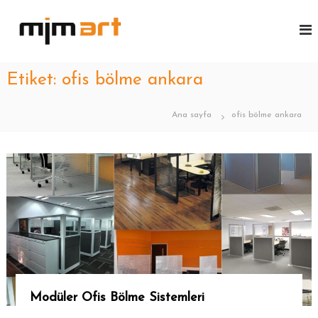
İ
M
ç
O
f
e
i
i
r
m
s
i
a
B
Etiket:
ofis bölme ankara
ğ
ö
r
e
l
t
g
m
Ana sayfa
ofis bölme ankara
O
e
e
S
f
ç
i
i
s
s
t
e
m
l
e
r
i
Modüler Ofis Bölme Sistemleri