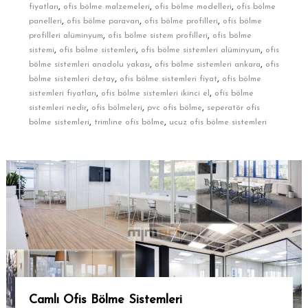
,
,
,
fiyatları
ofis bölme malzemeleri
ofis bölme modelleri
ofis bölme
,
,
,
panelleri
ofis bölme paravan
ofis bölme profilleri
ofis bölme
,
,
profilleri alüminyum
ofis bölme sistem profilleri
ofis bölme
,
,
,
sistemi
ofis bölme sistemleri
ofis bölme sistemleri alüminyum
ofis
,
,
bölme sistemleri anadolu yakası
ofis bölme sistemleri ankara
ofis
,
,
bölme sistemleri detay
ofis bölme sistemleri fiyat
ofis bölme
,
,
sistemleri fiyatları
ofis bölme sistemleri ikinci el
ofis bölme
,
,
,
sistemleri nedir
ofis bölmeleri
pvc ofis bölme
seperatör ofis
,
,
bölme sistemleri
trimline ofis bölme
ucuz ofis bölme sistemleri
Camlı Ofis Bölme Sistemleri