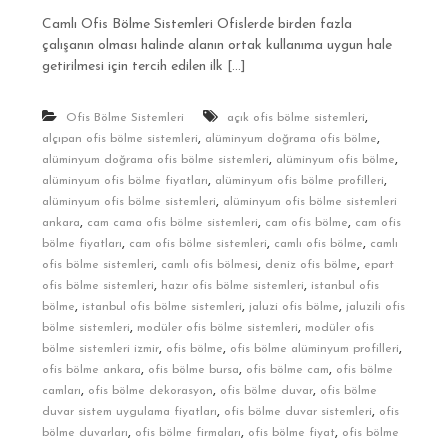
Camlı Ofis Bölme Sistemleri Ofislerde birden fazla
çalışanın olması halinde alanın ortak kullanıma uygun hale
getirilmesi için tercih edilen ilk […]
,
Ofis Bölme Sistemleri
açık ofis bölme sistemleri
,
,
alçıpan ofis bölme sistemleri
alüminyum doğrama ofis bölme
,
,
alüminyum doğrama ofis bölme sistemleri
alüminyum ofis bölme
,
,
alüminyum ofis bölme fiyatları
alüminyum ofis bölme profilleri
,
alüminyum ofis bölme sistemleri
alüminyum ofis bölme sistemleri
,
,
,
ankara
cam cama ofis bölme sistemleri
cam ofis bölme
cam ofis
,
,
,
bölme fiyatları
cam ofis bölme sistemleri
camlı ofis bölme
camlı
,
,
,
ofis bölme sistemleri
camlı ofis bölmesi
deniz ofis bölme
epart
,
,
ofis bölme sistemleri
hazır ofis bölme sistemleri
istanbul ofis
,
,
,
bölme
istanbul ofis bölme sistemleri
jaluzi ofis bölme
jaluzili ofis
,
,
bölme sistemleri
modüler ofis bölme sistemleri
modüler ofis
,
,
,
bölme sistemleri izmir
ofis bölme
ofis bölme alüminyum profilleri
,
,
,
ofis bölme ankara
ofis bölme bursa
ofis bölme cam
ofis bölme
,
,
,
camları
ofis bölme dekorasyon
ofis bölme duvar
ofis bölme
,
,
duvar sistem uygulama fiyatları
ofis bölme duvar sistemleri
ofis
,
,
,
bölme duvarları
ofis bölme firmaları
ofis bölme fiyat
ofis bölme