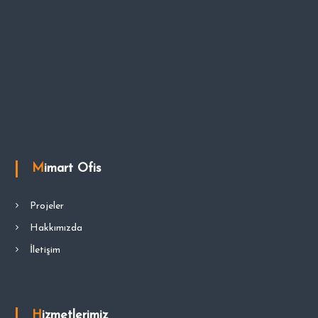
Mimart Ofis
Projeler
Hakkımızda
İletişim
Hizmetlerimiz