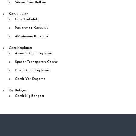
Sürme Cam Balkon
Korkuluklar
Cam Korkuluk
Paslanmaz Korkuluk
Alüminyum Korkuluk
Cam Kaplama
Asansör Cam Kaplama
Spider Transparan Cephe
Duvar Cam Kaplama
Camlı Yer Döşeme
Kış Bahçesi
Camlı Kış Bahçesi