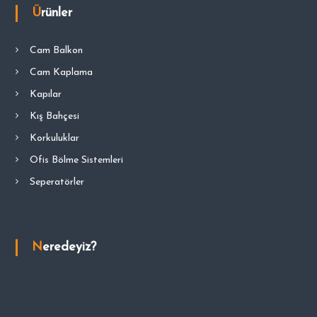
Ürünler
Cam Balkon
Cam Kaplama
Kapılar
Kış Bahçesi
Korkuluklar
Ofis Bölme Sistemleri
Seperatörler
Neredeyiz?