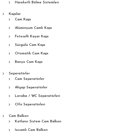
Hareketli Bölme Sistemleri
Kapılar
Cam Kapı
Alüminyum Camlı Kapı
Fotoselli Kayar Kapı
Sürgülü Cam Kapı
Otomatik Cam Kapı
Banyo Cam Kapı
Seperatörler
Cam Seperatörler
Ahşap Seperatörler
Lavabo / WC Seperatörleri
Ofis Seperatörleri
Cam Balkon
Katlanır Sistem Cam Balkon
Isıcamlı Cam Balkon