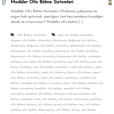
Modüler Ofis Bölme Sistemleri
Modüler Ofis Bölme Sistemleri Ofislerinizi çalışmaya en
uygun hale getirmek, yaptığınız tüm harcamaların karşılığını
almak mı istiyorsunuz? Modüler ofis bölme […]
,
Ofis Bölme Sistemleri
açık ofis bölme sistemleri
,
,
alçıpan ofis bölme sistemleri
alüminyum doğrama ofis bölme
,
,
alüminyum doğrama ofis bölme sistemleri
alüminyum ofis bölme
,
,
alüminyum ofis bölme fiyatları
alüminyum ofis bölme profilleri
,
alüminyum ofis bölme sistemleri
alüminyum ofis bölme sistemleri
,
,
,
ankara
cam cama ofis bölme sistemleri
cam ofis bölme
cam ofis
,
,
,
bölme fiyatları
cam ofis bölme sistemleri
camlı ofis bölme
camlı
,
,
,
ofis bölme sistemleri
camlı ofis bölmesi
deniz ofis bölme
epart
,
,
ofis bölme sistemleri
hazır ofis bölme sistemleri
istanbul ofis
,
,
,
bölme
istanbul ofis bölme sistemleri
jaluzi ofis bölme
jaluzili ofis
,
,
bölme sistemleri
modüler ofis bölme
modüler ofis bölme
,
,
sistemleri
modüler ofis bölme sistemleri ankara
modüler ofis
,
,
,
bölme sistemleri izmir
ofis bölme
ofis bölme alüminyum profilleri
,
,
,
ofis bölme ankara
ofis bölme bursa
ofis bölme cam
ofis bölme
,
,
,
camları
ofis bölme dekorasyon
ofis bölme duvar
ofis bölme