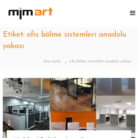
İ
M
ç
O
f
e
i
i
r
m
s
i
a
B
Etiket:
ofis bölme sistemleri anadolu
ğ
ö
r
e
l
yakası
t
g
m
O
e
e
S
f
ç
Ana sayfa
ofis bölme sistemleri anadolu yakası
i
i
s
s
t
e
m
l
e
r
i